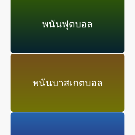
พนันฟุตบอล
พนันบาสเกตบอล