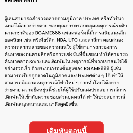
ผู้เล่นสามารถสำรวจตลาดตามภูมิภาค ประเทศ หรือทัวร์นา
เมนต์ได้อย่างง่ายดาย ขอบคุณการครอบคลุมเหตุการณ์ระดับ
นานาชาติของ BGAME888 แพลตฟอร์มนี้มีการสนับสนุนลีก
ยอดนิยม เช่น พรีเมียร์ลีก, NBA, UFC และลาลีกา ตอบสนอง
ความหลากหลายของความสนใจ ผู้ใช้สามารถกรองการ
ค้นหาของตนตามลีกหรือการแข่งขันที่ชื่นชอบ ทำให้สามารถ
ค้นหาตลาดเฉพาะและเดิมพันในเหตุการณ์ที่พวกเขาสนใจได้
อย่างรวดเร็ว ด้วยระบบกรองขั้นสูงของ BGAME888 ผู้เล่น
สามารถเรียกดูตลาดในภูมิภาคและประเทศต่าง ๆ ได้ ทำให้
สามารถติดตามเหตุการณ์กีฬาใหม่ ๆ จากทั่วโลกได้อย่าง
ง่ายดาย ความยืดหยุ่นนี้ช่วยให้ผู้ใช้ปรับแต่งประสบการณ์การ
เดิมพันให้เข้ากับความชอบส่วนบุคคลได้ ทำให้ประสบการณ์
เดิมพันสนุกสนานและน่าดึงดูดยิ่งขึ้น.
เดิมพันตอนนี้