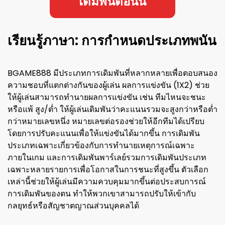
เดิมพันตอนนี้
เรียนรู้ภาษา: การกำหนดประเภทพนัน
BGAME888 มีประเภทการเดิมพันที่หลากหลายเพื่อตอบสนอง
ความชอบที่แตกต่างกันของผู้เล่น ผลการแข่งขัน (1X2) ช่วย
ให้ผู้เล่นสามารถทำนายผลการแข่งขัน เช่น ทีมไหนจะชนะ
หรือแพ้ สูง/ต่ำ ให้ผู้เล่นเดิมพันว่าคะแนนรวมจะสูงกว่าหรือต่ำ
กว่าหมายเลขหนึ่ง หมายเลขต่อรองช่วยให้อีกทีมได้เปรียบ
โดยการปรับคะแนนเพื่อให้แข่งขันได้มากขึ้น การเดิมพัน
ประเภทเฉพาะเกี่ยวข้องกับการทำนายเหตุการณ์เฉพาะ
ภายในเกม และการเดิมพันพาร์เลย์รวมการเดิมพันประเภท
เฉพาะหลายรายการเพื่อโอกาสในการชนะที่สูงขึ้น ตัวเลือก
เหล่านี้ช่วยให้ผู้เล่นมีความควบคุมมากขึ้นต่อประสบการณ์
การเดิมพันของตน ทำให้พวกเขาสามารถปรับให้เข้ากับ
กลยุทธ์หรือสัญชาตญาณส่วนบุคคลได้